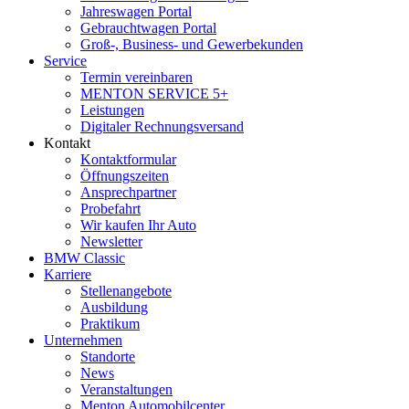
Jahreswagen Portal
Gebrauchtwagen Portal
Groß-, Business- und Gewerbekunden
Service
Termin vereinbaren
MENTON SERVICE 5+
Leistungen
Digitaler Rechnungsversand
Kontakt
Kontaktformular
Öffnungszeiten
Ansprechpartner
Probefahrt
Wir kaufen Ihr Auto
Newsletter
BMW Classic
Karriere
Stellenangebote
Ausbildung
Praktikum
Unternehmen
Standorte
News
Veranstaltungen
Menton Automobilcenter