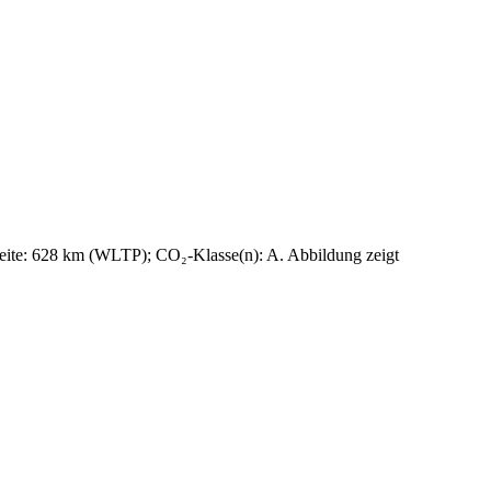
ite: 628 km (WLTP); CO₂-Klasse(n): A. Abbildung zeigt