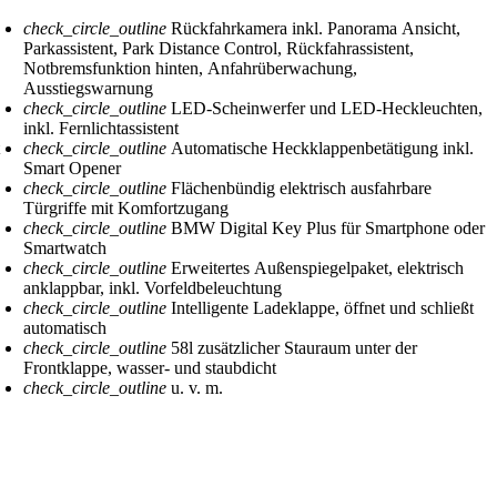
check_circle_outline
Rückfahrkamera inkl. Panorama Ansicht,
Parkassistent, Park Distance Control, Rückfahrassistent,
Notbremsfunktion hinten, Anfahrüberwachung,
Ausstiegswarnung
check_circle_outline
LED-Scheinwerfer und LED-Heckleuchten,
inkl. Fernlichtassistent
check_circle_outline
Automatische Heckklappenbetätigung inkl.
Smart Opener
check_circle_outline
Flächenbündig elektrisch ausfahrbare
Türgriffe mit Komfortzugang
check_circle_outline
BMW Digital Key Plus für Smartphone oder
Smartwatch
check_circle_outline
Erweitertes Außenspiegelpaket, elektrisch
anklappbar, inkl. Vorfeldbeleuchtung
check_circle_outline
Intelligente Ladeklappe, öffnet und schließt
automatisch
check_circle_outline
58l zusätzlicher Stauraum unter der
Frontklappe, wasser- und staubdicht
check_circle_outline
u. v. m.