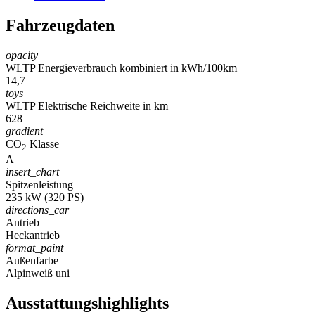
Fahrzeugdaten
opacity
WLTP Energieverbrauch kombiniert in kWh/100km
14,7
toys
WLTP Elektrische Reichweite in km
628
gradient
CO
Klasse
2
A
insert_chart
Spitzenleistung
235 kW (320 PS)
directions_car
Antrieb
Heckantrieb
format_paint
Außenfarbe
Alpinweiß uni
Ausstattungshighlights